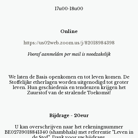
17u00-18u00
Online
https://us02web.zoom.us/j/82018984398
Vooraf aanmelden per mail is noodzakelijk
We laten de Basis openkomen en tot leven komen. De
Stoffelijke etherlagen worden uitgenodigd tot groter
leven. Hun geschiedenis en tendenzen krijgen het
Zuurstof van de stralende Toekomst!
Bijdrage - 20eur
U kan overschrijven naar het rekeningnummer
BE02739018841340 (shambhala) met referentie "Leven in
de Stof". Dank voor uw bijdrage.