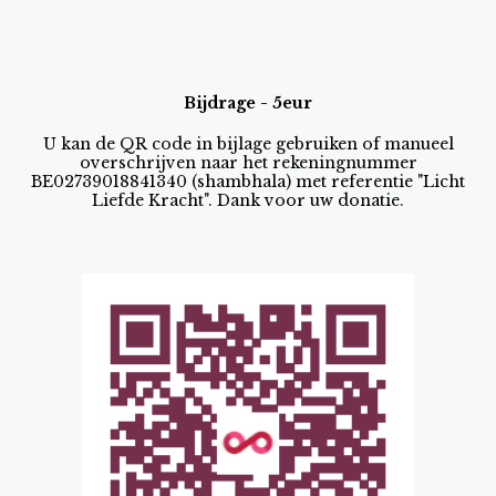
Bijdrage - 5eur
U kan de QR code in bijlage gebruiken of manueel
overschrijven naar het rekeningnummer
BE02739018841340 (shambhala) met referentie "Licht
Liefde Kracht". Dank voor uw donatie.