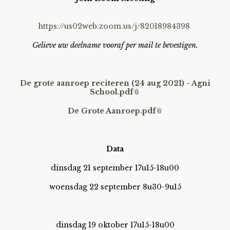
https://us02web.zoom.us/j/82018984398
Gelieve uw deelname vooraf per mail te bevestigen.
De grote aanroep reciteren (24 aug 2021) - Agni
School.pdf
De Grote Aanroep.pdf
Data
dinsdag 21 september 17u15-18u00
woensdag 22 september 8u30-9u15
dinsdag 19 oktober 17u15-18u00