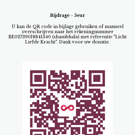
Bijdrage - 5eur
U kan de QR code in bijlage gebruiken of manueel
overschrijven naar het rekeningnummer
BE02739018841340 (shambhala) met referentie "Licht
Liefde Kracht". Dank voor uw donatie.