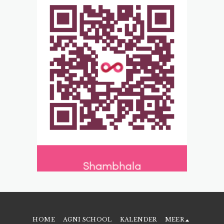
HOME
AGNI SCHOOL
KALENDER
MEER