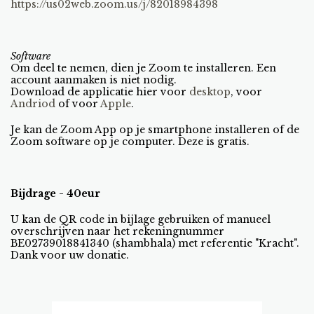
https://us02web.zoom.us/j/82018984398
Software
Om deel te nemen, dien je Zoom te installeren. Een
account aanmaken is niet nodig.
Download de applicatie hier voor
desktop
, voor
Andriod
of voor
Apple
.
Je kan de Zoom App op je smartphone installeren of de
Zoom software op je computer. Deze is gratis.
Bijdrage - 40eur
U kan de QR code in bijlage gebruiken of manueel
overschrijven naar het rekeningnummer
BE02739018841340 (shambhala) met referentie "Kracht".
Dank voor uw donatie.