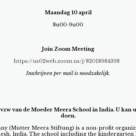
Maandag 10 april
8u00-9u00
Join Zoom Meeting
https://us02web.zoom.us/j/82018984398
Inschrijven per mail is noodzakelijk.
e vzw van de Moeder Meera School in India. U kan u
doen.
 (Mutter Meera Stiftung) is a non-profit organiz
sh, India. The school including the kindergarten 