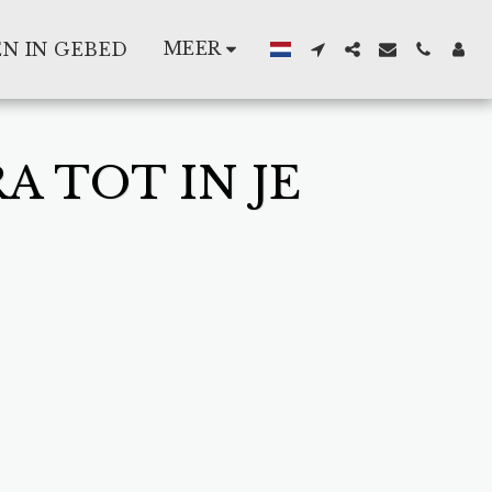
MEER
N IN GEBED
 TOT IN JE