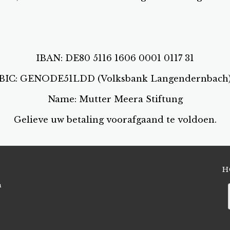
IBAN: DE80 5116 1606 0001 0117 31
BIC: GENODE51LDD (Volksbank Langendernbach
Name: Mutter Meera Stiftung
Gelieve uw betaling voorafgaand te voldoen.
H
n