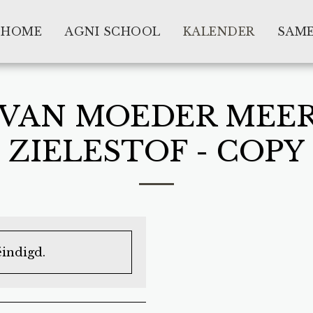
HOME
AGNI SCHOOL
KALENDER
SAME
 VAN MOEDER MEERA
ZIELESTOF - COPY
ëindigd.