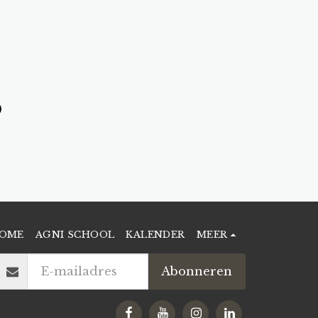
)
OME
AGNI SCHOOL
KALENDER
MEER
Abonneren