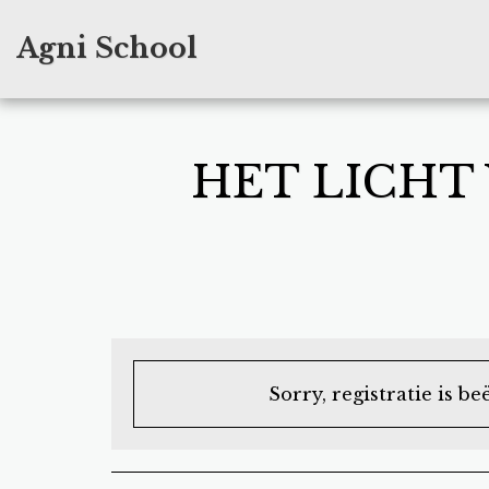
Agni School
HET LICHT
Sorry, registratie is be