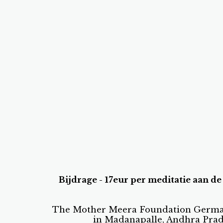
Bijdrage - 17eur per meditatie aan d
The Mother Meera Foundation Germany
in Madanapalle, Andhra Prade