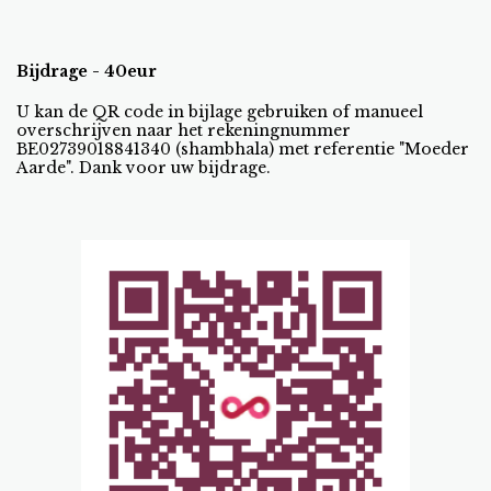
Bijdrage - 40eur
U kan de QR code in bijlage gebruiken of manueel
overschrijven naar het rekeningnummer
BE02739018841340 (shambhala) met referentie "Moeder
Aarde". Dank voor uw bijdrage.