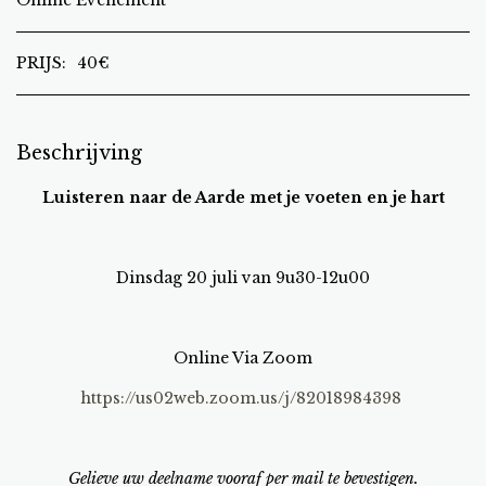
Online Evenement
PRIJS:
40
€
Beschrijving
Luisteren naar de Aarde met je voeten en je hart
Dinsdag 20 juli van 9u30-12u00
Online Via Zoom
https://us02web.zoom.us/j/82018984398
Gelieve uw deelname vooraf per mail te bevestigen.