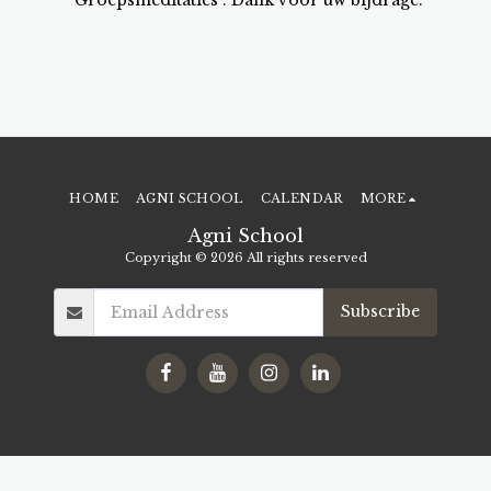
"Groepsmeditaties". Dank voor uw bijdrage.
HOME
AGNI SCHOOL
CALENDAR
MORE
Agni School
Copyright © 2026 All rights reserved
Subscribe