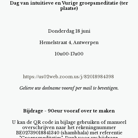
Dag van intuitieve en Vurige groepsmeditatie (ter
plaatse)
Donderdag 18 juni
Hemelstraat 4, Antwerpen
10u00-17u00
https://us02web.zoom.us/j/82018984398
Gelieve uw deelname vooraf per mail te bevestigen.
Bijdrage - 90eur vooraf over te maken
U kan de QR code in bijlage gebruiken of manueel
overschrijven naar het rekeningnummer
BE02739018841340 (shambhala) met referentie