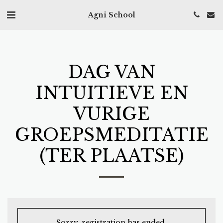
Agni School
DAG VAN
INTUITIEVE EN
VURIGE
GROEPSMEDITATIE
(TER PLAATSE)
Sorry, registration has ended.