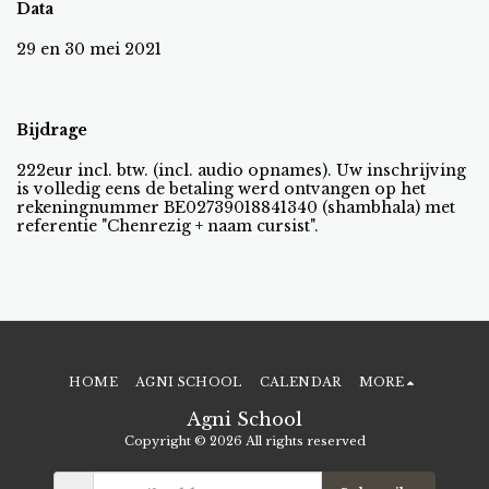
Data
29 en 30 mei 2021
Bijdrage
222eur incl. btw. (incl. audio opnames). Uw inschrijving
is volledig eens de betaling werd ontvangen op het
rekeningnummer BE02739018841340 (shambhala) met
referentie "Chenrezig + naam cursist".
HOME
AGNI SCHOOL
CALENDAR
MORE
Agni School
Copyright © 2026 All rights reserved