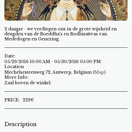
2 daagse - we verdiepen ons in de grote wijsheid en
deugden van de Boeddha's en Bodhisattvas van
Mededogen en Genezing.
Date:
05/29/2016 10:00 AM - 05/30/2016 05:00 PM
Location
Mechelsesteenweg 72, Antwerp, Belgium (
Map
)
More Info:
Zaal boven de winkel.
PRICE:
222
€
Description