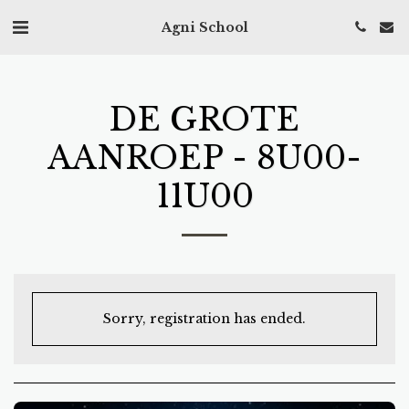
Agni School
DE GROTE
AANROEP - 8U00-
11U00
Sorry, registration has ended.