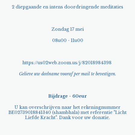
2 diepgaande en intens doordringende meditaties
Zondag 17 mei
08u00 - 11u00
https://us02web.zoom.us/j/82018984398
Gelieve uw deelname vooraf per mail te bevestigen.
Bijdrage - 60eur
U kan overschrijven naar het rekeningnummer
BE02739018841340 (shambhala) met referentie "Licht
Liefde Kracht". Dank voor uw donatie.