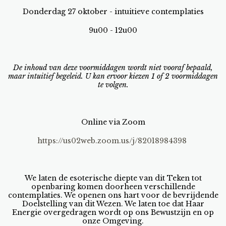
Donderdag 27 oktober - intuitieve contemplaties
9u00 - 12u00
De inhoud van deze voormiddagen wordt niet vooraf bepaald,
maar intuitief begeleid.
U kan ervoor kiezen 1 of 2 voormiddagen
te volgen.
Online via Zoom
https://us02web.zoom.us/j/82018984398
We laten de esoterische diepte van dit Teken tot
openbaring komen doorheen verschillende
contemplaties. We openen ons hart voor de bevrijdende
Doelstelling van dit Wezen. We laten toe dat Haar
Energie overgedragen wordt op ons Bewustzijn en op
onze Omgeving.