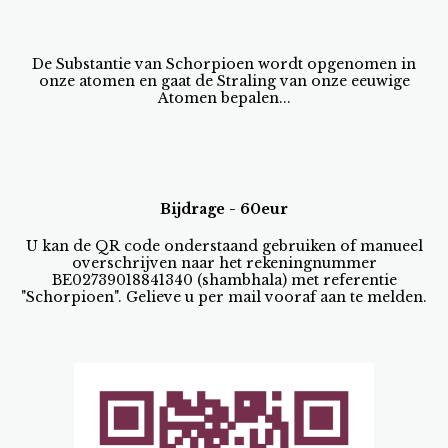
De Substantie van Schorpioen wordt opgenomen in
onze atomen en gaat de Straling van onze eeuwige
Atomen bepalen...
Bijdrage - 60eur
U kan de QR code onderstaand gebruiken of manueel
overschrijven naar het rekeningnummer
BE02739018841340 (shambhala) met referentie
"Schorpioen". Gelieve u per mail vooraf aan te melden.