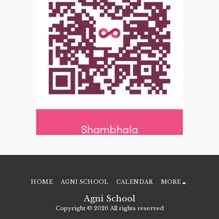
HOME
AGNI SCHOOL
CALENDAR
MORE
Agni School
Copyright © 2026 All rights reserved