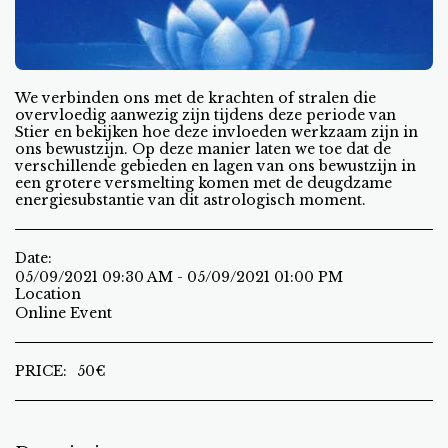
We verbinden ons met de krachten of stralen die
overvloedig aanwezig zijn tijdens deze periode van
Stier en bekijken hoe deze invloeden werkzaam zijn in
ons bewustzijn. Op deze manier laten we toe dat de
verschillende gebieden en lagen van ons bewustzijn in
een grotere versmelting komen met de deugdzame
energiesubstantie van dit astrologisch moment.
Date:
05/09/2021 09:30 AM - 05/09/2021 01:00 PM
Location
Online Event
PRICE:
50
€