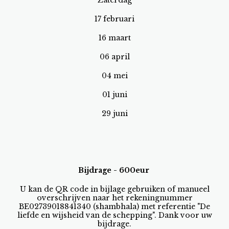
Zaterdag
17 februari
16 maart
06 april
04 mei
01 juni
29 juni
Bijdrage - 600eur
U kan de QR code in bijlage gebruiken of manueel
overschrijven naar het rekeningnummer
BE02739018841340 (shambhala) met referentie "De
liefde en wijsheid van de schepping". Dank voor uw
bijdrage.