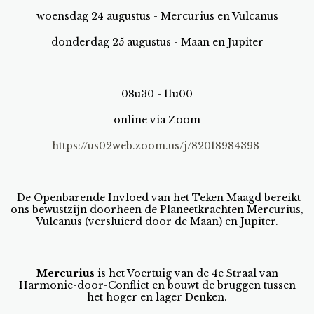
woensdag 24 augustus - Mercurius en Vulcanus
donderdag 25 augustus - Maan en Jupiter
08u30 - 11u00
online via Zoom
https://us02web.zoom.us/j/82018984398
De Openbarende Invloed van het Teken Maagd bereikt
ons bewustzijn doorheen de Planeetkrachten Mercurius,
Vulcanus (versluierd door de Maan) en Jupiter.
Mercurius
is het Voertuig van de 4e Straal van
Harmonie-door-Conflict en bouwt de bruggen tussen
het hoger en lager Denken.