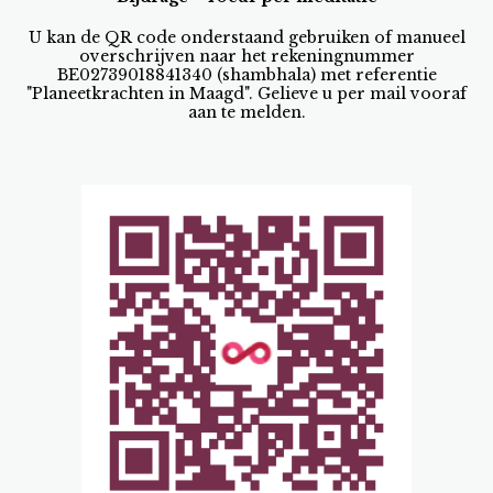
U kan de QR code onderstaand gebruiken of manueel
overschrijven naar het rekeningnummer
BE02739018841340 (shambhala) met referentie
"Planeetkrachten in Maagd". Gelieve u per mail vooraf
aan te melden.