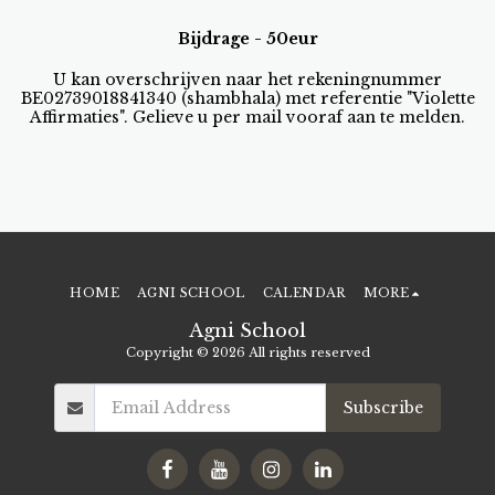
Bijdrage - 50eur
U kan overschrijven naar het rekeningnummer
BE02739018841340 (shambhala) met referentie "Violette
Affirmaties". Gelieve u per mail vooraf aan te melden.
HOME
AGNI SCHOOL
CALENDAR
MORE
Agni School
Copyright © 2026 All rights reserved
Subscribe