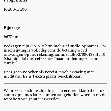
Programma
10u00-17u00
Bijdrage
2677eur
Bedragen zijn
incl.
21% btw, inclusief audio opnames. Uw
inschrijving is volledig eens de betaling werd
ontvangen op het rekeningnummer BE02739018841340
(shambhala) met referentie "naam opleiding + naam
cursist".
Er is geen voorkennis vereist, noch ervaring met
meditatie.
Er is 1 extra plaats beschikbaar.
Wanneer u zich inschrijft, gaat u ermee akkoord dat de
audio opnames later kunnen aangeboden worden op de
website voor geinteresseerden.