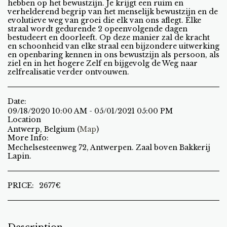
hebben op het bewustzijn. Je krijgt een ruim en
verhelderend begrip van het menselijk bewustzijn en de
evolutieve weg van groei die elk van ons aflegt. Elke
straal wordt gedurende 2 opeenvolgende dagen
bestudeert en doorleeft. Op deze manier zal de kracht
en schoonheid van elke straal een bijzondere uitwerking
en openbaring kennen in ons bewustzijn als persoon, als
ziel en in het hogere Zelf en bijgevolg de Weg naar
zelfrealisatie verder ontvouwen.
Date:
09/18/2020 10:00 AM - 05/01/2021 05:00 PM
Location
Antwerp, Belgium (
Map
)
More Info:
Mechelsesteenweg 72, Antwerpen. Zaal boven Bakkerij
Lapin.
PRICE:
2677
€