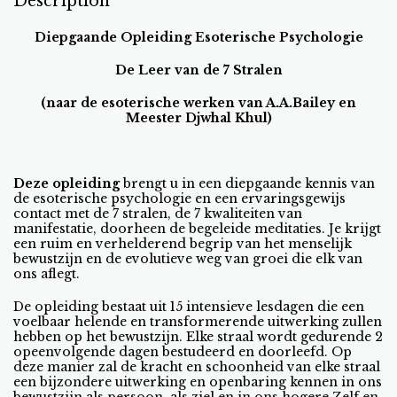
Description
Diepgaande Opleiding Esoterische Psychologie
De Leer van de 7 Stralen
(naar de esoterische werken van A.A.Bailey en
Meester Djwhal Khul)
Deze opleiding
brengt u in een diepgaande kennis van
de esoterische psychologie en een ervaringsgewijs
contact met de 7 stralen, de 7 kwaliteiten van
manifestatie, doorheen de begeleide meditaties. Je krijgt
een ruim en verhelderend begrip van het menselijk
bewustzijn en de evolutieve weg van groei die elk van
ons aflegt.
De opleiding bestaat uit 15 intensieve lesdagen die een
voelbaar helende en transformerende uitwerking zullen
hebben op het bewustzijn. Elke straal wordt gedurende 2
opeenvolgende dagen bestudeerd en doorleefd. Op
deze manier zal de kracht en schoonheid van elke straal
een bijzondere uitwerking en openbaring kennen in ons