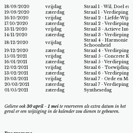
18/09/2020
vrijdag
Straal 1 - Wil, Doel en
19/09/2020
zaterdag
Straal 1 - Verdieping e
16/10/2020
vrijdag
Straal 2 - Liefde-Wijs
17/10/2020
zaterdag
Straal 2 - Verdieping e
13/11/2020
vrijdag
Straal 3 - Actieve Intel
14/11/2020
zaterdag
Straal 3 - Verdieping e
Straal 4 - Harmonie d
18/12/2020
vrijdag
Schoonheid
19/12/2020
zaterdag
Straal 4 - Verdieping e
15/01/2021
vrijdag
Straal 5 - Concrete K
16/01/2021
zaterdag
Straal 5 - Verdieping e
12/02/2021
vrijdag
Straal 6 - Toewijding 
13/02/2021
zaterdag
Straal 6 - Verdieping e
19/03/2021
vrijdag
Straal 7 - Orde en Mag
20/03/2021
zaterdag
Straal 7 - Verdieping e
01/05/2021
zaterdag
Synthesedag
Gelieve ook
30 april - 1 mei
te reserveren als extra datum in het
geval er een wijziging in de kalender zou dienen te gebeuren.