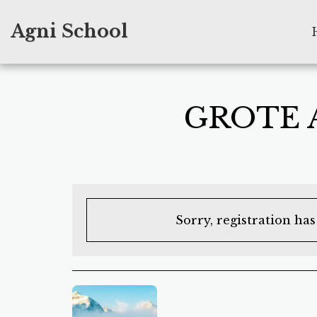
Agni School
GROTE A
Sorry, registration ha