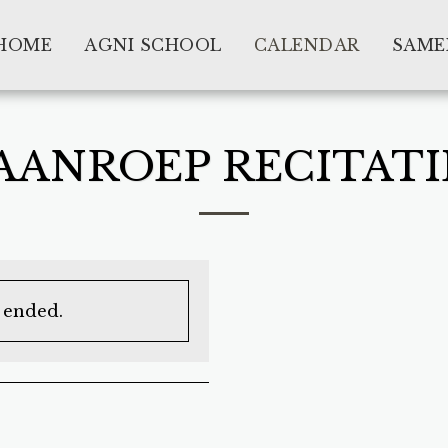
HOME
AGNI SCHOOL
CALENDAR
SAME
ANROEP RECITATIE
s ended.