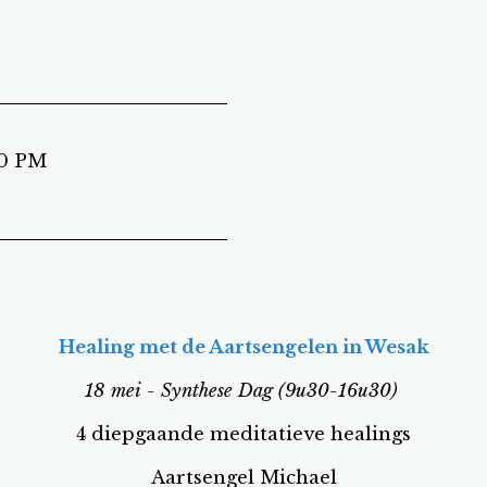
30 PM
Healing met de Aartsengelen in Wesak
18 mei - Synthese Dag (9u30-16u30)
4 diepgaande meditatieve healings
Aartsengel Michael