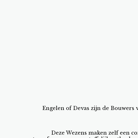
Engelen of Devas zijn de Bouwers v
Deze Wezens maken zelf een con