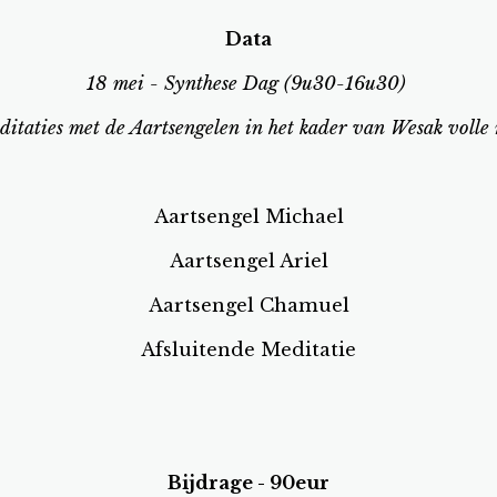
Data
18 mei - Synthese Dag (9u30-16u30)
ditaties met de Aartsengelen in het kader van Wesak volle
Aartsengel Michael
Aartsengel Ariel
Aartsengel Chamuel
Afsluitende Meditatie
Bijdrage - 90eur