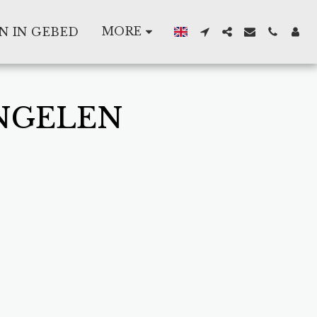
MORE
N IN GEBED
NGELEN