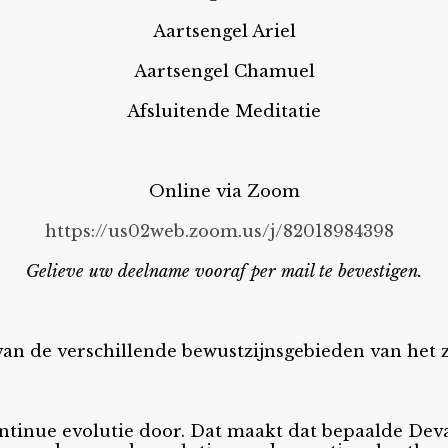
Aartsengel Ariel
Aartsengel Chamuel
Afsluitende Meditatie
Online via Zoom
https://us02web.zoom.us/j/82018984398
Gelieve uw deelname vooraf per mail te bevestigen.
an de verschillende bewustzijnsgebieden van het z
tinue evolutie door. Dat maakt dat bepaalde Deva