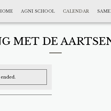
HOME
AGNI SCHOOL
CALENDAR
SAME
NG MET DE AARTSE
s ended.