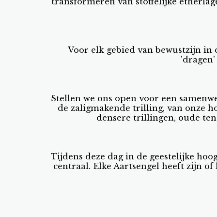
transformeren van stoffelijke etherla
Voor elk gebied van bewustzijn in 
'dragen'
Stellen we ons open voor een samenwer
de zaligmakende trilling, van onze h
densere trillingen, oude ten
Tijdens deze dag in de geestelijke ho
centraal. Elke Aartsengel heeft zijn of