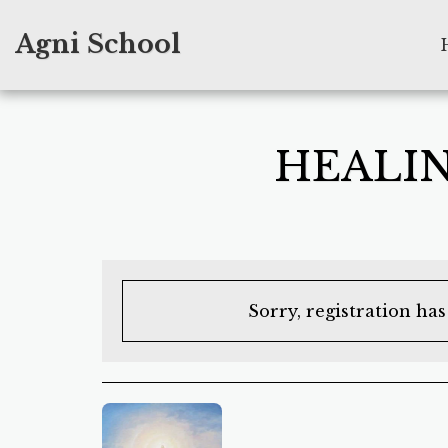
Agni School
HEALI
Sorry, registration ha