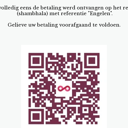
is volledig eens de betaling werd ontvangen op h
(shambhala) met referentie "Engelen".
Gelieve uw betaling voorafgaand te voldoen.