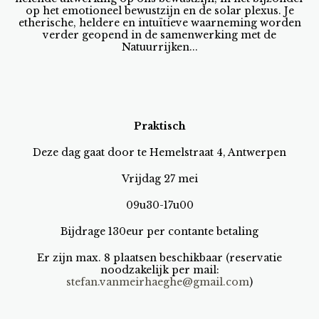
op het emotioneel bewustzijn en de solar plexus. Je
etherische, heldere en intuïtieve waarneming worden
verder geopend in de samenwerking met de
Natuurrijken...
Praktisch
Deze dag gaat door te Hemelstraat 4, Antwerpen
Vrijdag 27 mei
09u30-17u00
Bijdrage 130eur per contante betaling
Er zijn max. 8 plaatsen beschikbaar (reservatie
noodzakelijk per mail:
stefan.vanmeirhaeghe@gmail.com
)