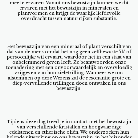
mee te ervaren. Vanuit ons bewustzijn kunnen we dit
ervaren met het bewustzijn in mineralen en
plantvormen en krijgt de waarlijk liefdevolle
overdracht tussen natuurrijken substantie.
Het bewustzijn van een mineraal of plant verschilt van
dat van de mens omdat het nog geen zelfbewuste 'ik' of
persoonlijke wil ervaart, waardoor het in een staat van
onbelemmerd geven leeft. Ze beantwoorden onze
toenadering met een onvoorwaardelijk en overvloedig
vrijgeven van hun zieletrilling. Wanneer we ons
afstemmen op deze Wezens zal de resonantie grote en
diep-vervullende trillingen doen ontwaken in ons
bewustzijn.
Tijdens deze dag treed je in contact met het bewustzijn
van verschillende kristallen en hoogwaardige
edelstenen en etherische oliën. We onderzoeken hun
helende uitwerking op ons bewustzijn, in het bijzonder