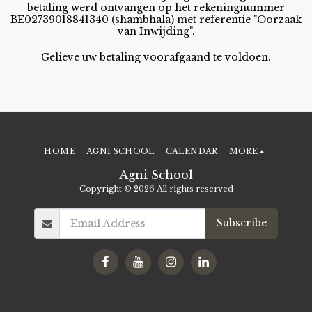
betaling werd ontvangen op het rekeningnummer
BE02739018841340 (shambhala) met referentie "Oorzaak
van Inwijding".
Gelieve uw betaling voorafgaand te voldoen.
HOME
AGNI SCHOOL
CALENDAR
MORE
Agni School
Copyright © 2026 All rights reserved
Subscribe