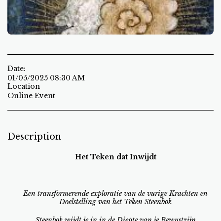
Date:
01/05/2025 08:30 AM
Location
Online Event
Description
Het Teken dat Inwijdt
Een transformerende exploratie van de vurige Krachten en
Doelstelling van het Teken Steenbok
Steenbok wijdt je in in de Diepte van je Bewustzijn