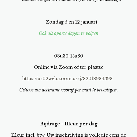
Zondag 5 en 12 januari
Ook als aparte dagen te volgen
08u30-15u30
Online via Zoom of ter plaatse
https://us02web.zoom.us/j/82018984398
Gelieve uw deelname vooraf per mail te bevestigen.
Bijdrage - 111eur per dag
111eur incl. btw. Uw inschrijving is volledig eens de