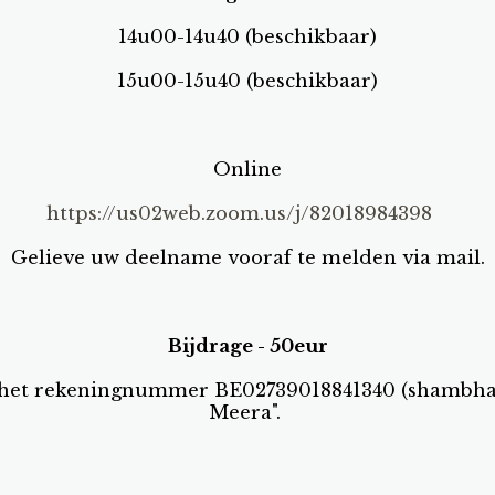
14u00-14u40 (beschikbaar)
15u00-15u40 (beschikbaar)
Online
https://us02web.zoom.us/j/82018984398
Gelieve uw deelname vooraf te melden via mail.
Bijdrage - 50eur
 het rekeningnummer BE02739018841340 (shambhal
Meera".