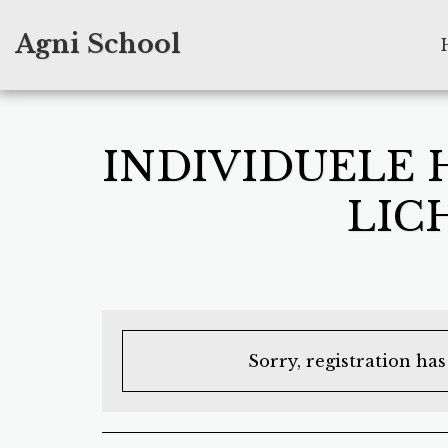
Agni School
INDIVIDUELE 
LIC
Sorry, registration ha