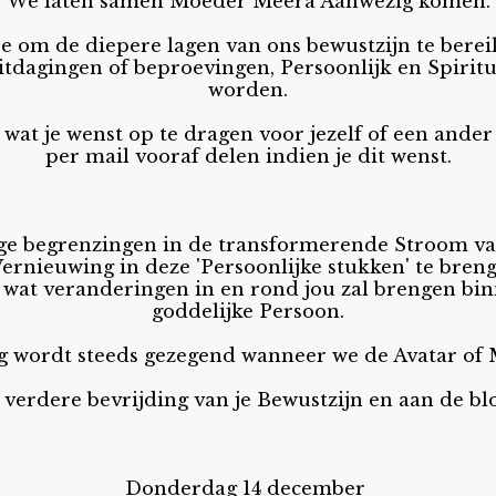
We laten samen Moeder Meera Aanwezig komen.
oe om de diepere lagen van ons bewustzijn te ber
uitdagingen of beproevingen, Persoonlijk en Spirit
worden.
 wat je wenst op te dragen voor jezelf of een ander
per mail vooraf delen indien je dit wenst.
ige begrenzingen in de transformerende Stroom 
ernieuwing in deze 'Persoonlijke stukken' te breng
 wat veranderingen in en rond jou zal brengen bi
goddelijke Persoon.
g wordt steeds gezegend wanneer we de Avatar of
 verdere bevrijding van je Bewustzijn en aan de blo
Donderdag 14 december