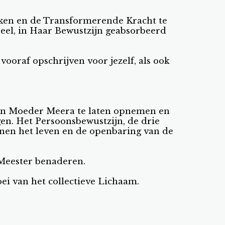
eiken en de Transformerende Kracht te
ueel, in Haar Bewustzijn geabsorbeerd
 vooraf opschrijven voor jezelf, als ook
van Moeder Meera te laten opnemen en
en. Het Persoonsbewustzijn, de drie
nnen het leven en de openbaring van de
 Meester benaderen.
ei van het collectieve Lichaam.