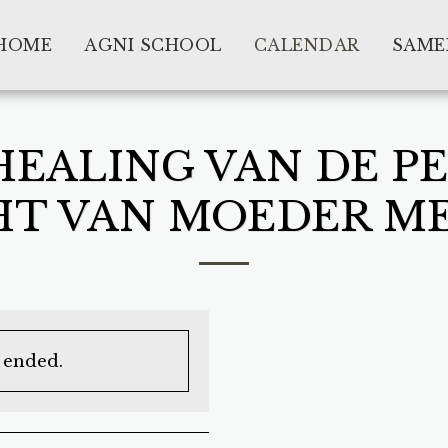
HOME
AGNI SCHOOL
CALENDAR
SAME
HEALING VAN DE P
HT VAN MOEDER M
s ended.