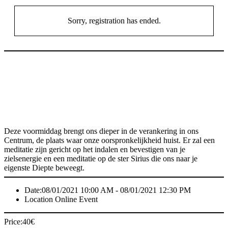
Sorry, registration has ended.
Deze voormiddag brengt ons dieper in de verankering in ons
Centrum, de plaats waar onze oorspronkelijkheid huist. Er zal een
meditatie zijn gericht op het indalen en bevestigen van je
zielsenergie en een meditatie op de ster Sirius die ons naar je
eigenste Diepte beweegt.
Date:
08/01/2021 10:00 AM - 08/01/2021 12:30 PM
Location
Online Event
Price:
40
€