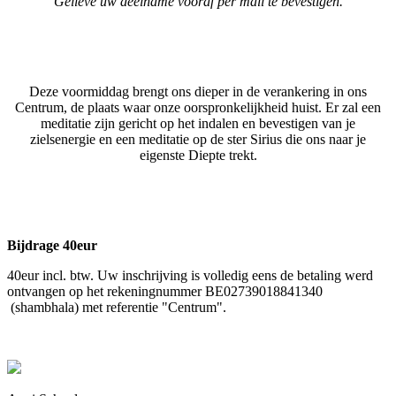
Gelieve uw deelname vooraf per mail te bevestigen.
Deze voormiddag brengt ons dieper in de verankering in ons
Centrum, de plaats waar onze oorspronkelijkheid huist. Er zal een
meditatie zijn gericht op het indalen en bevestigen van je
zielsenergie en een meditatie op de ster Sirius die ons naar je
eigenste Diepte trekt.
Bijdrage 40eur
40eur incl. btw. Uw inschrijving is volledig eens de betaling werd
ontvangen op het rekeningnummer BE02739018841340
(shambhala) met referentie "Centrum".