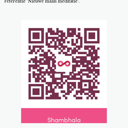
referentie "Nieuwe maan meditatie".