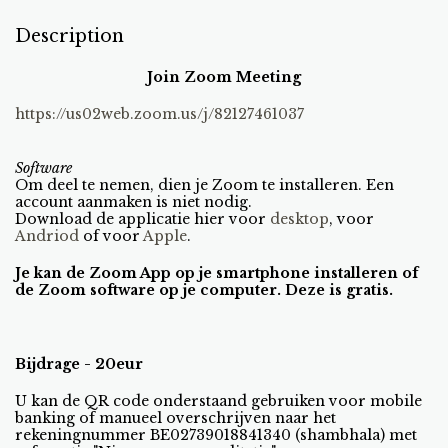
Description
Join Zoom Meeting
https://us02web.zoom.us/j/82127461037
Software
Om deel te nemen, dien je Zoom te installeren. Een
account aanmaken is niet nodig.
Download de applicatie hier voor
desktop
, voor
Andriod
of voor
Apple
.
Je kan de Zoom App op je smartphone installeren of
de Zoom software op je computer. Deze is gratis.
Bijdrage - 20eur
U kan de QR code onderstaand gebruiken voor mobile
banking of manueel overschrijven naar het
rekeningnummer BE02739018841340 (shambhala) met