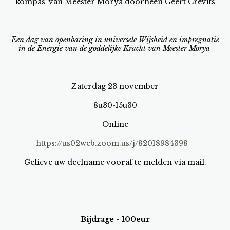
kompas' van Meester Morya doorheen Geert Crevits
Een dag van openbaring in universele Wijsheid en impregnatie
in de Energie van de goddelijke Kracht van Meester Morya
Zaterdag 23 november
8u30-15u30
Online
https://us02web.zoom.us/j/82018984398
Gelieve uw deelname vooraf te melden via mail.
Bijdrage - 100eur