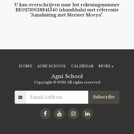
U kan overschrijven naar het rekeningnummer
BE02739018841340 (shambhala) met referentie
"Aansluiting met Meester Morya".
HOME
AGNI SCHOOL
CALENDAR
MORE
Agni School
Copyright © 2026 All rights reserved
Subscribe