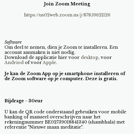
Join Zoom Meeting
https://us02web.zoom.us/j/87859621126
Software
Om deel te nemen, dien je Zoom te installeren. Een
account aanmaken is niet nodig.
Download de applicatie hier voor
desktop
, voor
Andriod
of voor
Apple
.
Je kan de Zoom App op je smartphone installeren of
de Zoom software op je computer. Deze is gratis.
Bijdrage - 30eur
U kan de QR code onderstaand gebruiken voor mobile
banking of manueel overschrijven naar het
rekeningnummer BE02739018841340 (shambhala) met
referentie "Nieuwe maan meditatie".