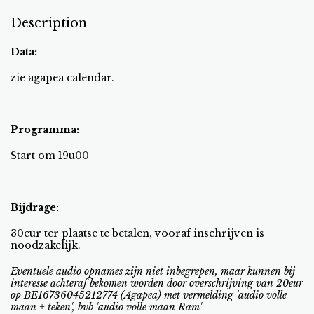
Description
Data:
zie agapea calendar.
Programma:
Start om 19u00
Bijdrage:
30eur ter plaatse te betalen, vooraf inschrijven is
noodzakelijk.
Eventuele audio opnames zijn niet inbegrepen, maar kunnen bij
interesse achteraf bekomen worden door overschrijving van 20eur
op BE16736045212774 (Agapea) met vermelding 'audio volle
maan + teken', bvb 'audio volle maan Ram'