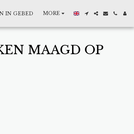
MORE
N IN GEBED
EKEN MAAGD OP