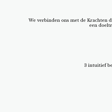
We verbinden ons met de Krachten di
een doelt
3 intuitief 