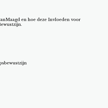
 vanMaagd en hoe deze Invloeden voor
ewustzijn.
epsbewustzijn