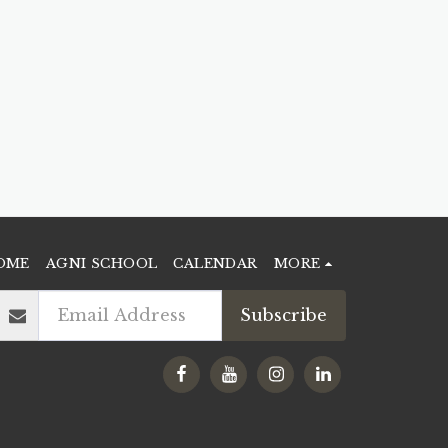
OME
AGNI SCHOOL
CALENDAR
MORE
Subscribe