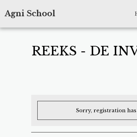
Agni School
REEKS - DE I
Sorry, registration ha