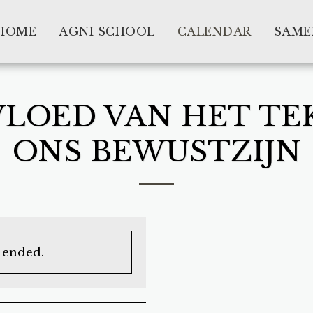
HOME
AGNI SCHOOL
CALENDAR
SAME
NVLOED VAN HET T
ONS BEWUSTZIJN
s ended.