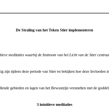
De Straling van het Teken Stier implementeren
itieve meditaties waarbij de Instroom van het Licht van de Stier centraa
 zijn tijdens deze periode van Stier en bekijken hoe deze Invloeden 
illende gebieden en lagen van het Bewustzijn versmelten met de goddeli
3 intuitieve meditaties