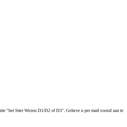
e "het Stier Wezen D1/D2 of D3". Gelieve u per mail vooraf aan te