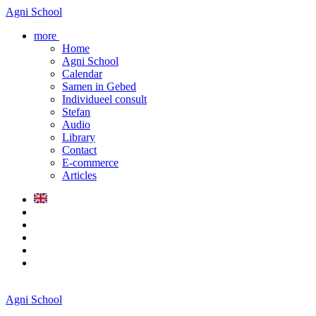
Agni School
more
Home
Agni School
Calendar
Samen in Gebed
Individueel consult
Stefan
Audio
Library
Contact
E-commerce
Articles
Agni School