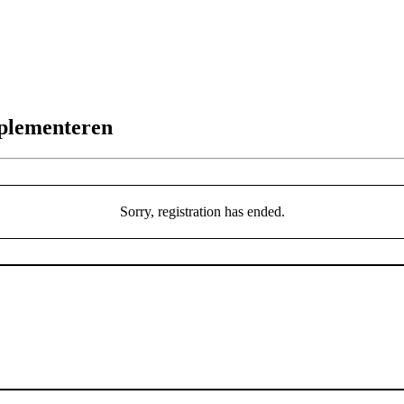
mplementeren
Sorry, registration has ended.