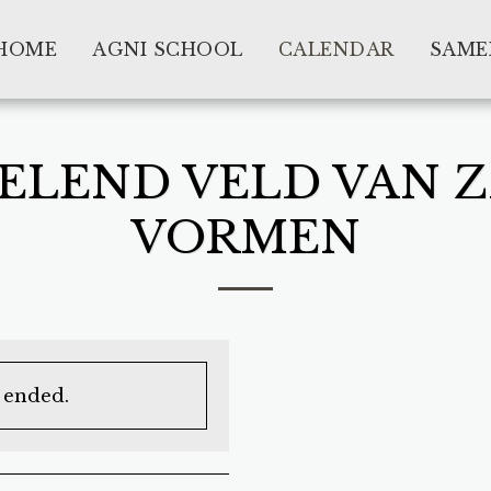
HOME
AGNI SCHOOL
CALENDAR
SAME
ELEND VELD VAN Z
VORMEN
s ended.