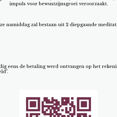
impuls voor bewustzijnsgroei veroorzaakt.
ze namiddag zal bestaan uit 2 diepgaande meditati
olledig eens de betaling werd ontvangen op het r
ld".