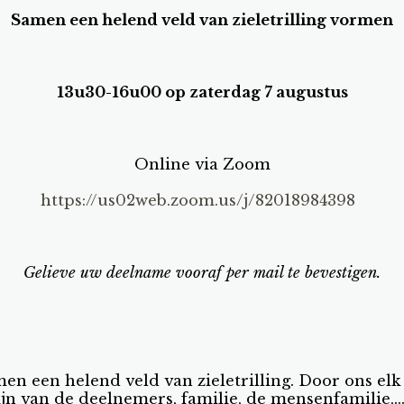
Samen een helend veld van zieletrilling vormen
13u30-16u00 op zaterdag 7 augustus
Online via Zoom
https://us02web.zoom.us/j/82018984398
Gelieve uw deelname vooraf per mail te bevestigen.
een helend veld van zieletrilling. Door ons elk i
jn van de deelnemers, familie, de mensenfamilie,..