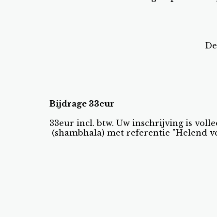
De
Bijdrage 33eur
33eur incl. btw. Uw inschrijving is v
(shambhala) met referentie "Helend ve