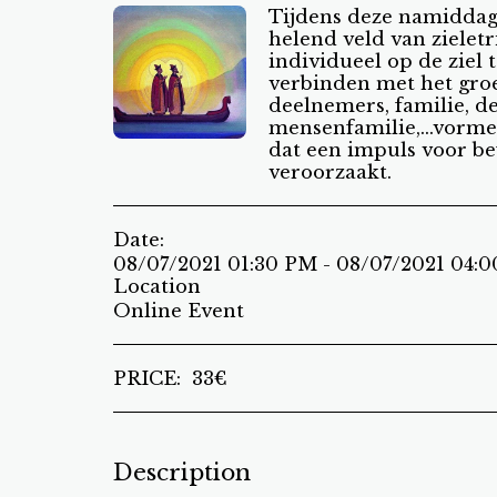
Tijdens deze namidda
helend veld van zieletr
individueel op de ziel t
verbinden met het gro
deelnemers, familie, d
mensenfamilie,...vorme
dat een impuls voor be
veroorzaakt.
Date:
08/07/2021 01:30 PM - 08/07/2021 04:
Location
Online Event
PRICE:
33
€
Description