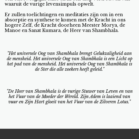
waaruit de vurige levensimpuls opwelt.
Er zullen toelichtingen en meditaties zijn om in een
absorptie en synthese te komen met de Kracht in ons
hogere Zelf, de Kracht doorheen Meester Morya, de
Manoe en Sanat Kumara, de Heer van Shambhala.
"Het universele Oog van Shambhala brengt Gelukzaligheid aan
de mensheid. Het universele Oog van Shambhala is een Licht op
het pad van de mensheid. Het universele Oog van Shambhala is
de Ster die alle zoekers heeft geleid."
"De Heer van Shambhala is de vurige Stuwer van Leven en van
het Vuur van de Moeder der Wereld. Zijn Adem is laaiend van
vuur en Zijn Hart gloeit van het Vuur van de Zilveren Lotus."