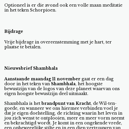
Optioneel is er die avond ook een volle maan meditatie
in het teken Schorpioen.
Bijdrage
Vrije bijdrage in overeenstemming met je hart, ter
plaatse te betalen.
Nieuwsbrief Shambhala
Aanstaande maandag 11 november
gaat er een dag
door in het teken van
Shambhala
, het hoogste
bewustzijn van de logos van deze planeet waarvan ons
eigen hoogste bewustzijn deel uitmaakt.
Shambhala is het
brandpunt van Kracht
, de Wil-ten-
goede, en wanneer we ons hiermee verbinden voel je
dat je eigen doelstelling, de richting waarin het leven in
jou zich wenst te ontplooien, meer en meer vorm neemt
en bekrachtigd wordt. Je komt in een ongekende vrede,
een onbeweeglijke stilte en in een diep vertrouwen van