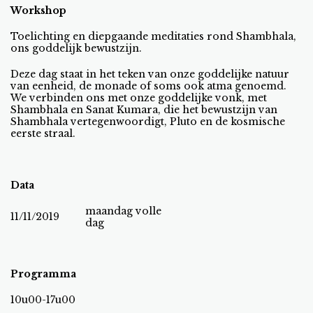
Workshop
Toelichting en diepgaande meditaties rond Shambhala,
ons goddelijk bewustzijn.
Deze dag staat in het teken van onze goddelijke natuur
van eenheid, de monade of soms ook atma genoemd.
We verbinden ons met onze goddelijke vonk, met
Shambhala en Sanat Kumara, die het bewustzijn van
Shambhala vertegenwoordigt, Pluto en de kosmische
eerste straal.
Data
maandag volle
11/11/2019
dag
Programma
10u00-17u00