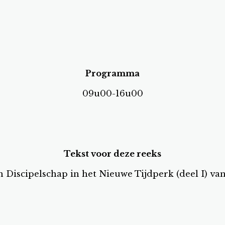
Programma
09u00-16u00
Tekst voor deze reeks
in Discipelschap in het Nieuwe Tijdperk (deel I) van