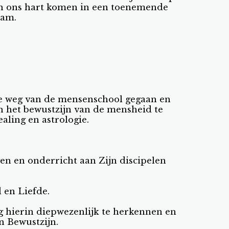
 in ons hart komen in een toenemende
ram.
 de weg van de mensenschool gegaan en
n het bewustzijn van de mensheid te
aling en astrologie.
en en onderricht aan Zijn discipelen
d en Liefde.
g hierin diepwezenlijk te herkennen en
n Bewustzijn.