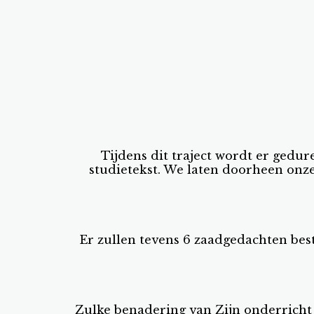
Tijdens dit traject wordt er gedu
studietekst. We laten doorheen onz
Er zullen tevens 6 zaadgedachten be
Zulke benadering van Zijn onderricht 