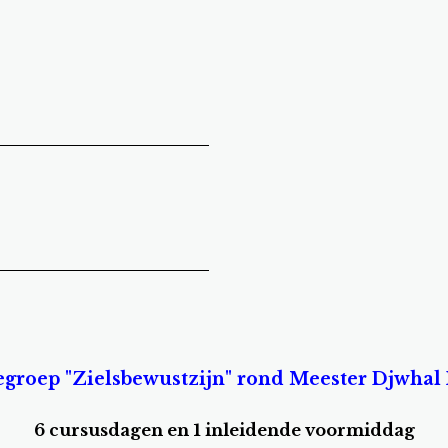
egroep "Zielsbewustzijn" rond Meester Djwhal
6 cursusdagen en 1 inleidende voormiddag