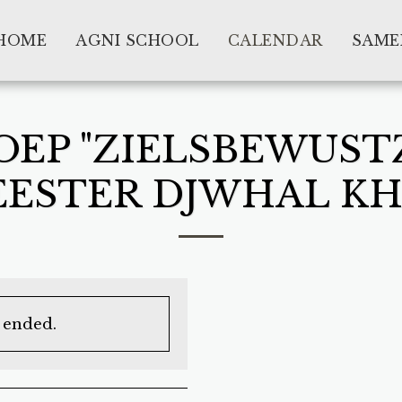
HOME
AGNI SCHOOL
CALENDAR
SAME
EP "ZIELSBEWUST
ESTER DJWHAL K
s ended.