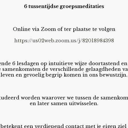
6 tussentijdse groepsmeditaties
Online via Zoom of ter plaatse te volgen
https://us02web.zoom.us/j/82018984398
rende 6 lesdagen op intuitieve wijze doortastend en
e samenkomsten de verschillende gelaagdheden va
leven en gevoelig begrip komen in ons bewustzijn.
studeerd worden waarover we tussen de samenkom
en later samen uitwisselen.
betekent een verdiepend contact met je eigen ziel 