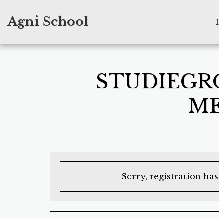
Agni School
STUDIEGRO
ME
Sorry, registration ha