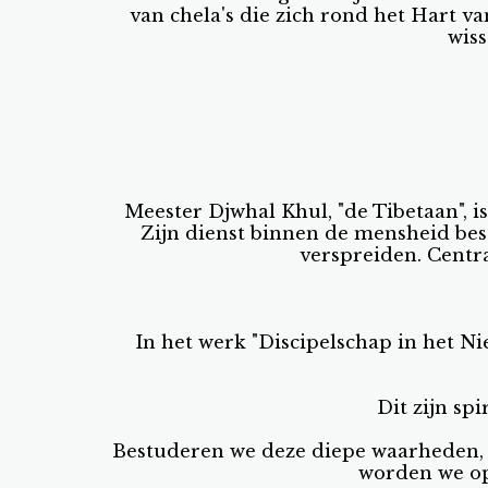
van chela's die zich rond het Hart 
wis
Meester Djwhal Khul, "de Tibetaan", 
Zijn dienst binnen de mensheid bes
verspreiden. Centra
In het werk "Discipelschap in het N
Dit zijn sp
Bestuderen we deze diepe waarheden, d
worden we op