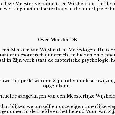
van deze Meester verzamelt. De Wijsheid en Liefde
selwerking met de harteklop van de innerlijke Ash
Over Meester DK
is een Meester van Wijsheid en Mededogen. Hij is
taat erin esoterisch onderricht te bieden en binne
al in Zijn werk staat de esoterische psychologie, he
ieuwe Tijdperk" werden Zijn individuele aanwijzing
opgetekend.
irituele raadgevingen van een Meesterlijke Wijshei
an blijken we onszelf en onze eigen innerlijke we
genomen in de Liefde en het helend Vuur van Zij