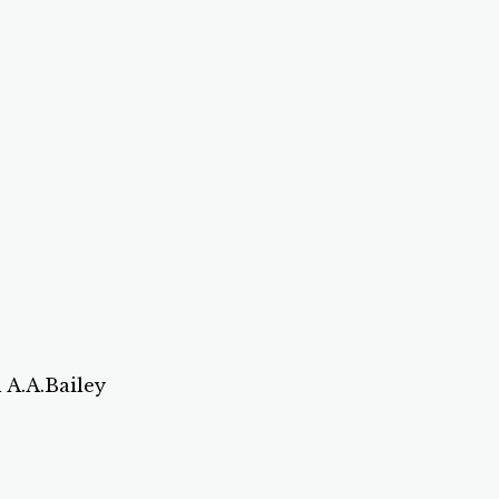
 A.A.Bailey