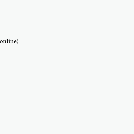
 online)