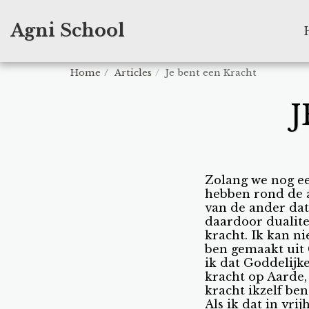
Agni School
Home
Articles
Je bent een Kracht
Zolang we nog ee
hebben rond de 
van de ander dat n
daardoor dualitei
kracht. Ik kan n
ben gemaakt uit 
ik dat Goddelijke
kracht op Aarde,
kracht ikzelf ben
Als ik dat in vri