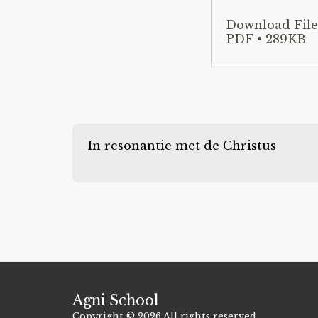
Download File
PDF • 289KB
In resonantie met de Christus
Agni School
Copyright © 2026 All rights reserved