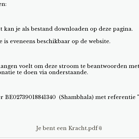
en:
st kan je als bestand downloaden op deze pagina.
is eveneens beschikbaar op de website.
langen voelt om deze stroom te beantwoorden met 
onatie te doen via onderstaande.
BE02739018841340 (Shambhala) met referentie "
Je bent een Kracht.pdf