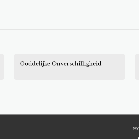
Goddelijke Onverschilligheid
H