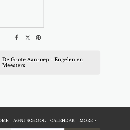
De Grote Aanroep - Engelen en
Meesters
OME
AGNI SCHOOL
CALENDAR
MORE